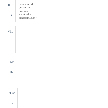
Conversatorio:
JUE
¿Tradición
estática o
identidad en
14
transformación?
VIE
15
SAB
16
DOM
17