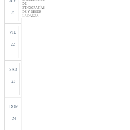
JUE
DE
ETNOGRAFÍAS
DE Y DESDE
21
LA DANZA
VIE
22
SAB
23
DOM
24