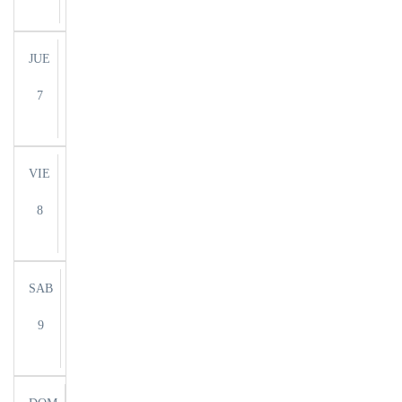
JUE
7
VIE
8
SAB
9