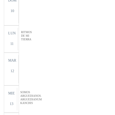
DOM
10
RITMOS
LUN
DE MI
TIERRA
11
MAR
12
SOMOS
MIE
ARGUEDIANOS.
ARGUEDIANUM
KANCHIS
13