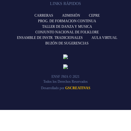
LINKS RÁPIDOS
CARRERAS
ADMISIÓN
CEPRE
PROG. DE FORMACION CONTINUA
TALLER DE DANZA Y MUSICA
CONJUNTO NACIONAL DE FOLKLORE
ENSAMBLE DE INSTR. TRADICIONALES
AULA VIRTUAL
BUZÓN DE SUGERENCIAS
ENSF JMA © 2021
Todos los Derechos Reservados
Desarrollado por
GSCREATIVAS