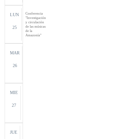
Conferencia
LUN
"Investigación
y circulación
de las músicas
25
de la
Amazonía"
MAR
26
MIE
27
JUE