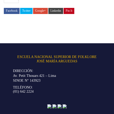
Facebook
Twitter
Google+
Linkedin
Pin It
ESCUELA NACIONAL SUPERIOR DE FOLKLORE
JOSÉ MARÍA ARGUEDAS
DIRECCIÓN:
Av. Petit Thouars 421 – Lima
SINOE N° 143923
TELÉFONO:
(01) 642 2224