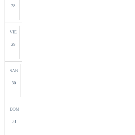
28
VIE
29
SAB
30
DOM
31