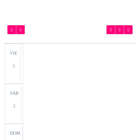
VIE
1
SAB
2
DOM