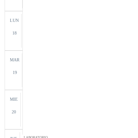
LUN
18
MAR
19
MIE
20
LABORATORIO