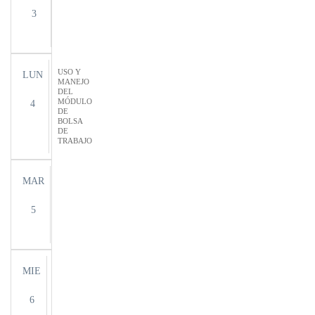
3
USO Y
LUN
MANEJO
DEL
MÓDULO
4
DE
BOLSA
DE
TRABAJO
MAR
5
MIE
6