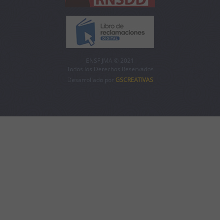
ENSF JMA © 2021
Todos los Derechos Reservados
Desarrollado por
GSCREATIVAS