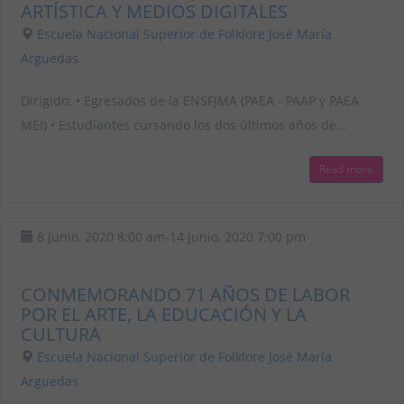
ARTÍSTICA Y MEDIOS DIGITALES
Escuela Nacional Superior de Folklore José María
Arguedas
Dirigido: • Egresados de la ENSFJMA (PAEA - PAAP y PAEA
MEI) • Estudiantes cursando los dos últimos años de…
Read more
8 junio, 2020
8:00 am
-
14 junio, 2020
7:00 pm
CONMEMORANDO 71 AÑOS DE LABOR
POR EL ARTE, LA EDUCACIÓN Y LA
CULTURA
Escuela Nacional Superior de Folklore José María
Arguedas