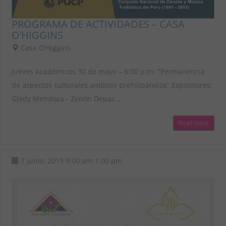
PROGRAMA DE ACTIVIDADES – CASA
O’HIGGINS
Casa O’Higgins
Jueves Académicos 30 de mayo – 6:00 p.m. "Permanencia
de aspectos culturales andinos prehispánicos” Expositores:
Gledy Mendoza - Zenón Depaz…
Read more
7 junio, 2019
9:00 am
-
1:00 pm