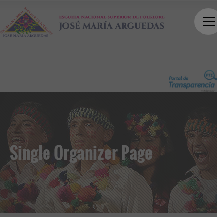
Single Organizer Page