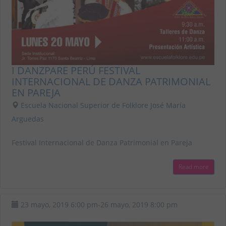
I DANZPARE PERÚ FESTIVAL
INTERNACIONAL DE DANZA PATRIMONIAL
EN PAREJA
Escuela Nacional Superior de Folklore José María
Arguedas
Festival Internacional de Danza Patrimonial en Pareja
Read more
23 mayo, 2019
6:00 pm
-
26 mayo, 2019
8:00 pm