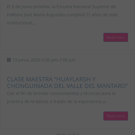
El 8 de junio próximo, la Escuela Nacional Superior de
Folklore José María Arguedas cumplirá 71 años de vida
institucional,…
Read more
13 junio, 2020
5:00 pm
-
7:00 pm
CLASE MAESTRA “HUAYLARSH Y
CHONGUINADA DEL VALLE DEL MANTARO”
Con el fin de brindar conocimientos y técnicas para la
práctica de la danza, a través de la experiencia y…
Read more
Page 2 of 3