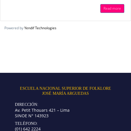
Read more
Powered by
Yendif Technologies
ESCUELA NACIONAL SUPERIOR DE FOLKLORE
JOSÉ MARÍA ARGUEDAS
DIRECCIÓN:
Av. Petit Thouars 421 – Lima
SINOE N° 143923
TELÉFONO:
(01) 642 2224