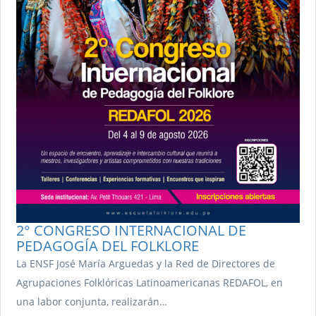
2° CONGRESO INTERNACIONAL DE
PEDAGOGÍA DEL FOLKLORE
La ENSF José María Arguedas y la Red de Directores de
Agrupaciones Folklóricas Latinoamericanas REDAFOL, en
una labor conjunta, realizarán…