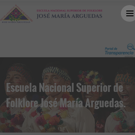
Escuela Nacional Superior de
Folklore José María Arguedas.