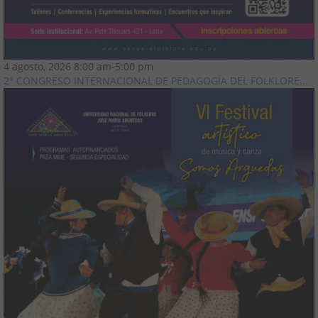
4 agosto, 2026
8:00 am
-
5:00 pm
2° CONGRESO INTERNACIONAL DE PEDAGOGÍA DEL FOLKLORE...