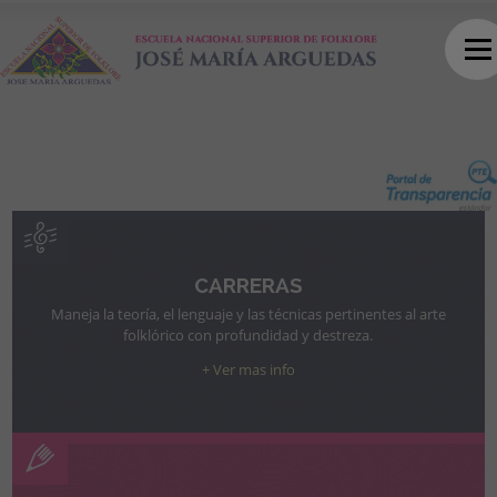
CARRERAS
Maneja la teoría, el lenguaje y las técnicas pertinentes al arte
folklórico con profundidad y destreza.
+ Ver mas info