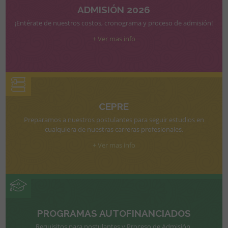
ADMISIÓN 2026
¡Entérate de nuestros costos, cronograma y proceso de admisión!
+ Ver mas info
CEPRE
Preparamos a nuestros postulantes para seguir estudios en
cualquiera de nuestras carreras profesionales.
+ Ver mas info
PROGRAMAS AUTOFINANCIADOS
Requisitos para postulantes y Proceso de Admisión.