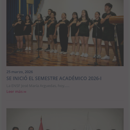
25 marzo, 2026
SE INICIÓ EL SEMESTRE ACADÉMICO 2026-I
La ENSF José María Arguedas, hoy......
Leer más
>>