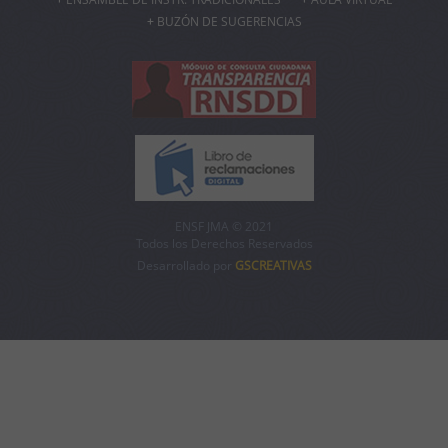
BUZÓN DE SUGERENCIAS
ENSF JMA © 2021
Todos los Derechos Reservados
Desarrollado por
GSCREATIVAS