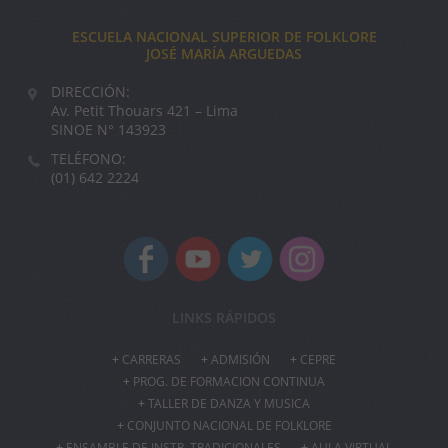
ESCUELA NACIONAL SUPERIOR DE FOLKLORE
JOSÉ MARÍA ARGUEDAS
DIRECCIÓN:
Av. Petit Thouars 421 – Lima
SINOE N° 143923
TELÉFONO:
(01) 642 2224
LINKS RÁPIDOS
CARRERAS
ADMISIÓN
CEPRE
PROG. DE FORMACION CONTINUA
TALLER DE DANZA Y MUSICA
CONJUNTO NACIONAL DE FOLKLORE
ENSAMBLE DE INSTR. TRADICIONALES
AULA VIRTUAL