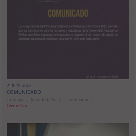
31 julio, 2026
COMUNICADO
Los organizadores del II Congreso Internacional......
Leer más
>>