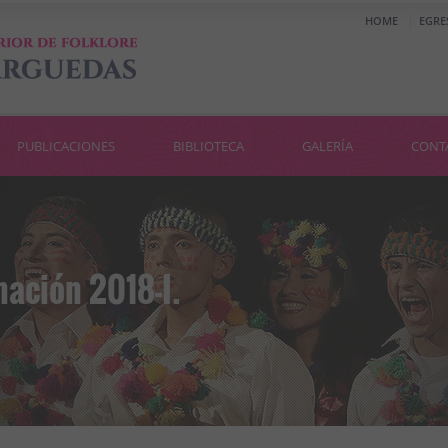
HOME
EGRE
PUBLICACIONES
BIBLIOTECA
GALERÍA
CONT
ación 2018-I.