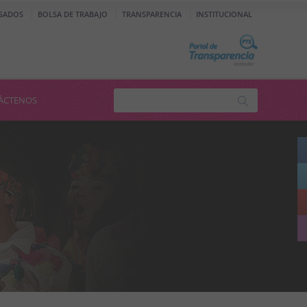
SADOS
BOLSA DE TRABAJO
TRANSPARENCIA
INSTITUCIONAL
ÁCTENOS