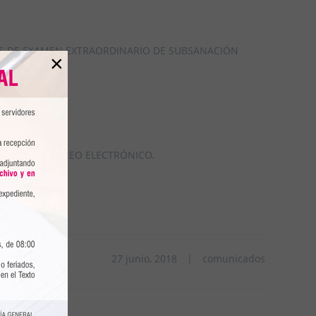
HOS DE EXAMEN EXTRAORDINARIO DE SUBSANACIÓN
×
ENTE A SU CORREO ELECTRÓNICO.
27 junio, 2018
|
comunicados