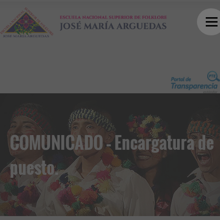
COMUNICADO – Encargatura de
puesto.