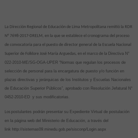
La Dirección Regional de Educación de Lima Metropolitana remitió la
RDR
N° 7698-2017-DRELM
, en la que se establece el cronograma del proceso
de convocatoria para el puesto de director general de la Escuela Nacional
Directiva N°
Superior de Folklore José María Arguedas, en el marco de la
022-2010-ME/SG-OGA-UPER “Normas que regulan los procesos de
selección de personal para la encargatura de puesto y/o función en
plazas directivas y jerárquicas de los Institutos y Escuelas Nacionales
de Educación Superior Públicos”, aprobado con Resolución Jefatural N°
0452-2010-ED y sus modificatorias.
postulantes podrán presentar su Expediente Virtual de postulación
Los
en la página web del Ministerio de Educación, a través del
link
http://sistemas09.minedu.gob.pe/sisconp/Login.aspx