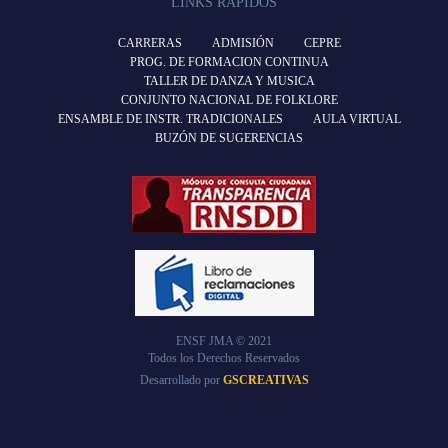
LINKS RÁPIDOS
CARRERAS
ADMISIÓN
CEPRE
PROG. DE FORMACION CONTINUA
TALLER DE DANZA Y MUSICA
CONJUNTO NACIONAL DE FOLKLORE
ENSAMBLE DE INSTR. TRADICIONALES
AULA VIRTUAL
BUZÓN DE SUGERENCIAS
ENSF JMA © 2021
Todos los Derechos Reservados
Desarrollado por
GSCREATIVAS