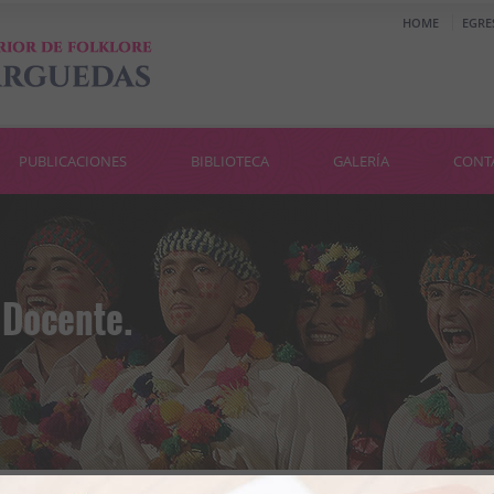
HOME
EGRE
PUBLICACIONES
BIBLIOTECA
GALERÍA
CONT
 Docente.