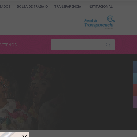
SADOS
BOLSA DE TRABAJO
TRANSPARENCIA
INSTITUCIONAL
ÁCTENOS