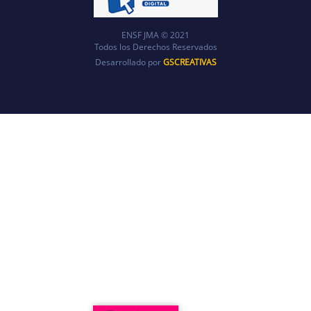
ENSF JMA © 2021
Todos los Derechos Reservados
Desarrollado por
GSCREATIVAS