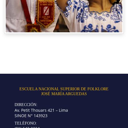
ESCUELA NACIONAL SUPERIOR DE FOLKLORE
JOSÉ MARÍA ARGUEDAS
DIRECCIÓN:
Av. Petit Thouars 421 – Lima
SINOE N° 143923
TELÉFONO: