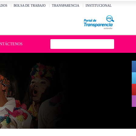
ADOS
BOLSA DE TRABAJO
TRANSPARENCIA
INSTITUCIONAL
NTÁCTENOS