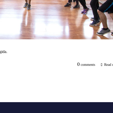
gida.
0
comments
Read 