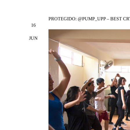
PROTEGIDO: @PUMP_UPP – BEST C
16
JUN