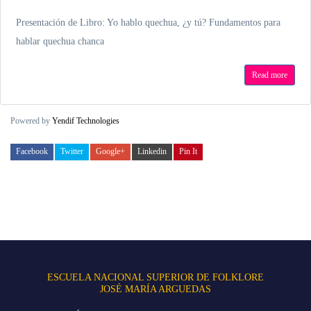
Presentación de Libro: Yo hablo quechua, ¿y tú? Fundamentos para
hablar quechua chanca
Read more
Powered by
Yendif Technologies
Facebook
Twitter
Google+
Linkedin
Pin It
ESCUELA NACIONAL SUPERIOR DE FOLKLORE
JOSÉ MARÍA ARGUEDAS