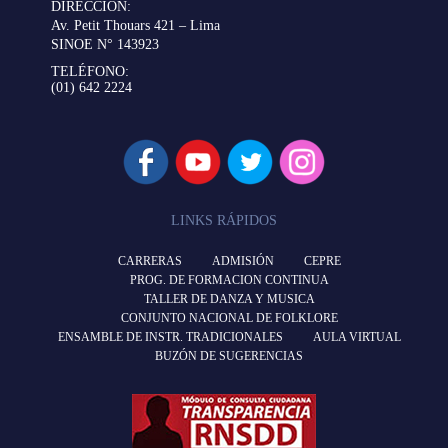
DIRECCIÓN:
Av. Petit Thouars 421 – Lima
SINOE N° 143923
TELÉFONO:
(01) 642 2224
LINKS RÁPIDOS
CARRERAS
ADMISIÓN
CEPRE
PROG. DE FORMACION CONTINUA
TALLER DE DANZA Y MUSICA
CONJUNTO NACIONAL DE FOLKLORE
ENSAMBLE DE INSTR. TRADICIONALES
AULA VIRTUAL
BUZÓN DE SUGERENCIAS