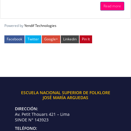
Read more
Powered by
Yendif Technologies
Facebook
Twitter
Google+
Linkedin
Pin It
ESCUELA NACIONAL SUPERIOR DE FOLKLORE
JOSÉ MARÍA ARGUEDAS
DIRECCIÓN:
Av. Petit Thouars 421 – Lima
SINOE N° 143923
TELÉFONO: