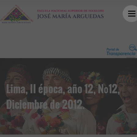
Lima, II época, año 12, Nº12,
Diciembre de 2012.