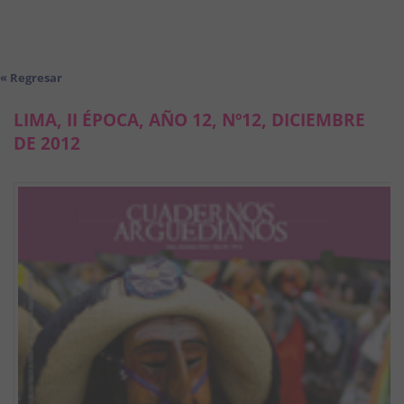
« Regresar
LIMA, II ÉPOCA, AÑO 12, Nº12, DICIEMBRE
DE 2012