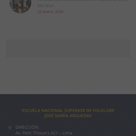
ESCUELA
22 enero, 2026
ESCUELA NACIONAL SUPERIOR DE FOLKLORE
JOSÉ MARÍA ARGUEDAS
DIRECCIÓN:
Av. Petit Thouars 421 – Lima