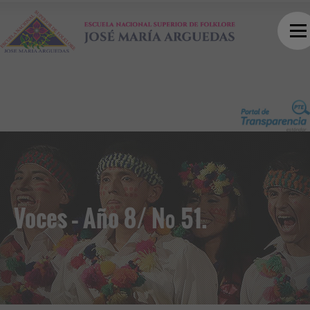
Voces – Año 8/ Nº 51.