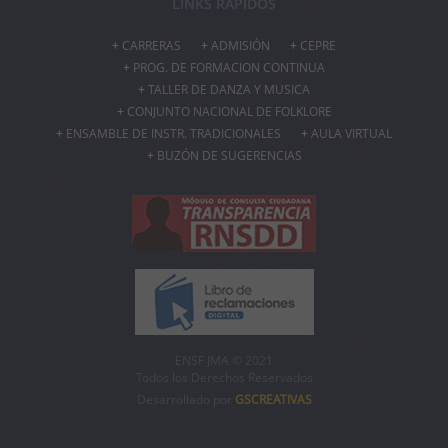
LINKS RÁPIDOS
CARRERAS
ADMISIÓN
CEPRE
PROG. DE FORMACION CONTINUA
TALLER DE DANZA Y MUSICA
CONJUNTO NACIONAL DE FOLKLORE
ENSAMBLE DE INSTR. TRADICIONALES
AULA VIRTUAL
BUZÓN DE SUGERENCIAS
ENSF JMA © 2021
Todos los Derechos Reservados
Desarrollado por
GSCREATIVAS