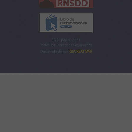
ENSF JMA © 2021
Todos los Derechos Reservados
Desarrollado por
GSCREATIVAS