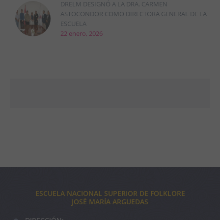
DRELM DESIGNÓ A LA DRA. CARMEN
ASTOCONDOR COMO DIRECTORA GENERAL DE LA
ESCUELA
22 enero, 2026
ESCUELA NACIONAL SUPERIOR DE FOLKLORE
JOSÉ MARÍA ARGUEDAS