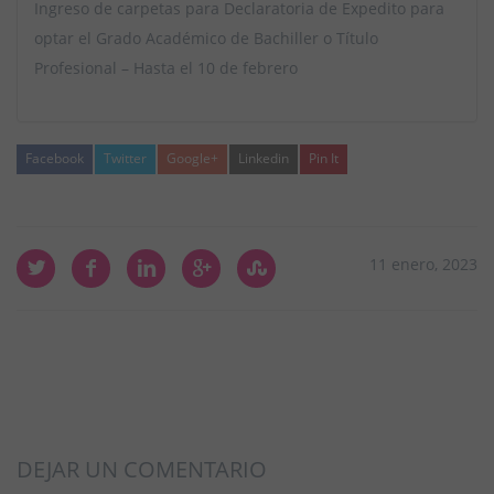
Ingreso de carpetas para Declaratoria de Expedito para
optar el Grado Académico de Bachiller o Título
Profesional – Hasta el 10 de febrero
Facebook
Twitter
Google+
Linkedin
Pin It
11 enero, 2023
DEJAR UN COMENTARIO