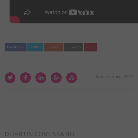
Facebook
Twitter
Google+
Linkedin
Pin It
6 noviembre, 2017
DEJAR UN COMENTARIO