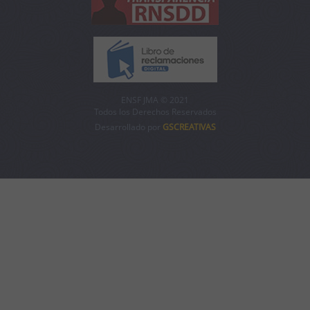
ENSF JMA © 2021
Todos los Derechos Reservados
Desarrollado por
GSCREATIVAS