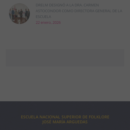
DRELM DESIGNÓ A LA DRA. CARMEN
ASTOCONDOR COMO DIRECTORA GENERAL DE LA
ESCUELA
22 enero, 2026
ESCUELA NACIONAL SUPERIOR DE FOLKLORE
JOSÉ MARÍA ARGUEDAS