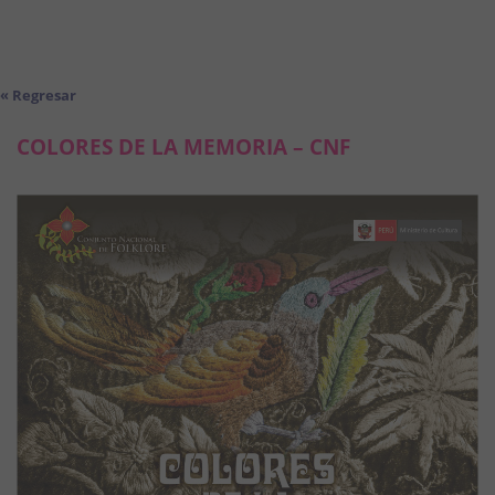
« Regresar
COLORES DE LA MEMORIA – CNF