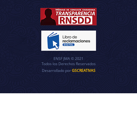
ENSF JMA © 2021
Todos los Derechos Reservados
Desarrollado por
GSCREATIVAS