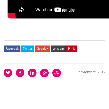
Facebook
Twitter
Google+
Linkedin
Pin It
6 noviembre, 2017