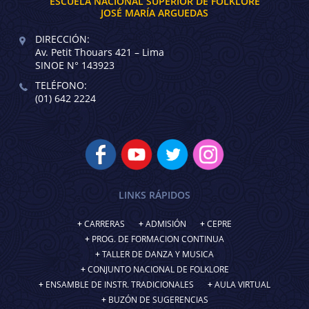
ESCUELA NACIONAL SUPERIOR DE FOLKLORE
JOSÉ MARÍA ARGUEDAS
DIRECCIÓN:
Av. Petit Thouars 421 – Lima
SINOE N° 143923
TELÉFONO:
(01) 642 2224
LINKS RÁPIDOS
CARRERAS
ADMISIÓN
CEPRE
PROG. DE FORMACION CONTINUA
TALLER DE DANZA Y MUSICA
CONJUNTO NACIONAL DE FOLKLORE
ENSAMBLE DE INSTR. TRADICIONALES
AULA VIRTUAL
BUZÓN DE SUGERENCIAS