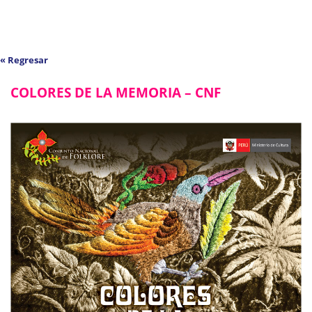
« Regresar
COLORES DE LA MEMORIA – CNF