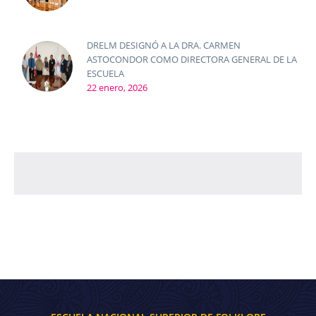
DRELM DESIGNÓ A LA DRA. CARMEN
ASTOCONDOR COMO DIRECTORA GENERAL DE LA
ESCUELA
22 enero, 2026