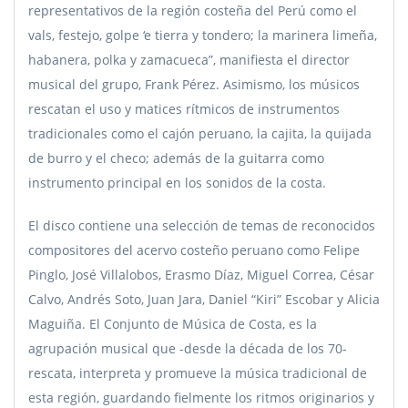
representativos de la región costeña del Perú como el
vals, festejo, golpe ‘e tierra y tondero; la marinera limeña,
habanera, polka y zamacueca”, manifiesta el director
musical del grupo, Frank Pérez. Asimismo, los músicos
rescatan el uso y matices rítmicos de instrumentos
tradicionales como el cajón peruano, la cajita, la quijada
de burro y el checo; además de la guitarra como
instrumento principal en los sonidos de la costa.
El disco contiene una selección de temas de reconocidos
compositores del acervo costeño peruano como Felipe
Pinglo, José Villalobos, Erasmo Díaz, Miguel Correa, César
Calvo, Andrés Soto, Juan Jara, Daniel “Kiri” Escobar y Alicia
Maguiña. El Conjunto de Música de Costa, es la
agrupación musical que -desde la década de los 70-
rescata, interpreta y promueve la música tradicional de
esta región, guardando fielmente los ritmos originarios y