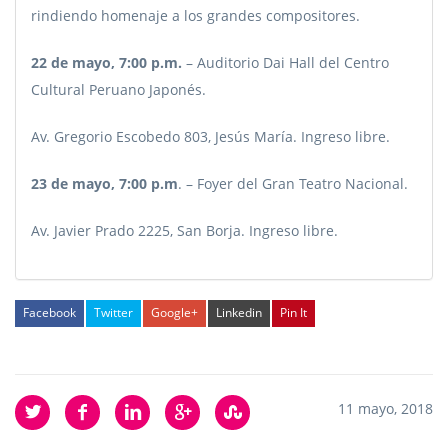
rindiendo homenaje a los grandes compositores.
22 de mayo, 7:00 p.m.
– Auditorio Dai Hall del Centro
Cultural Peruano Japonés.
Av. Gregorio Escobedo 803, Jesús María. Ingreso libre.
23 de mayo, 7:00 p.m
. – Foyer del Gran Teatro Nacional.
Av. Javier Prado 2225, San Borja. Ingreso libre.
Facebook
Twitter
Google+
Linkedin
Pin It
11 mayo, 2018