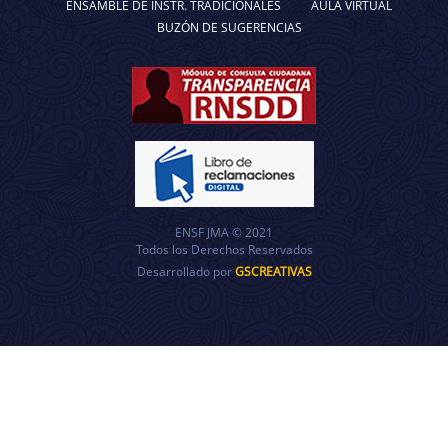
ENSAMBLE DE INSTR. TRADICIONALES
AULA VIRTUAL
BUZÓN DE SUGERENCIAS
ENSF JMA © 2021
Todos los Derechos Reservados
Desarrollado por
GSCREATIVAS