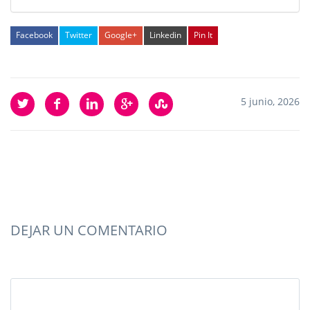
Facebook
Twitter
Google+
Linkedin
Pin It
5 junio, 2026
DEJAR UN COMENTARIO