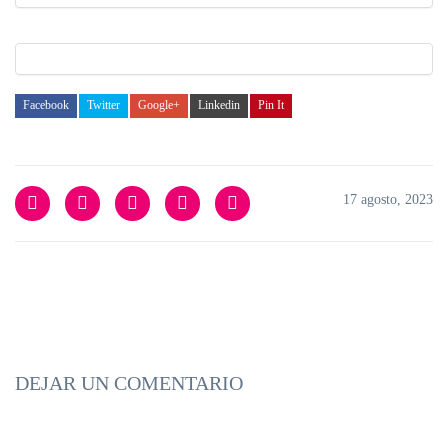
Facebook
Twitter
Google+
Linkedin
Pin It
17 agosto, 2023
DEJAR UN COMENTARIO