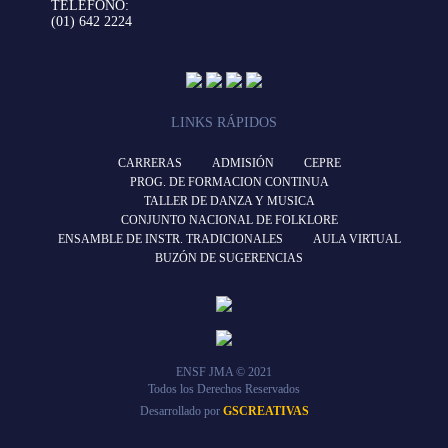
TELÉFONO:
(01) 642 2224
LINKS RÁPIDOS
CARRERAS
ADMISIÓN
CEPRE
PROG. DE FORMACION CONTINUA
TALLER DE DANZA Y MUSICA
CONJUNTO NACIONAL DE FOLKLORE
ENSAMBLE DE INSTR. TRADICIONALES
AULA VIRTUAL
BUZÓN DE SUGERENCIAS
ENSF JMA © 2021
Todos los Derechos Reservados
Desarrollado por
GSCREATIVAS