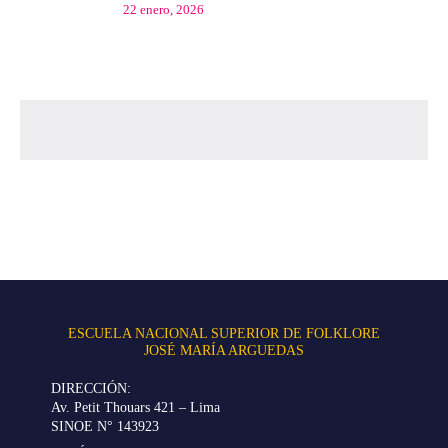
22 enero, 2026
ESCUELA NACIONAL SUPERIOR DE FOLKLORE
JOSÉ MARÍA ARGUEDAS
DIRECCIÓN:
Av. Petit Thouars 421 – Lima
SINOE N° 143923