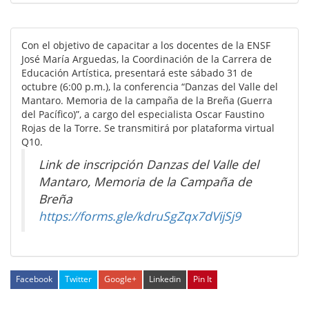
Con el objetivo de capacitar a los docentes de la ENSF
José María Arguedas, la Coordinación de la Carrera de
Educación Artística, presentará este sábado 31 de
octubre (6:00 p.m.), la conferencia “Danzas del Valle del
Mantaro. Memoria de la campaña de la Breña (Guerra
del Pacífico)”, a cargo del especialista Oscar Faustino
Rojas de la Torre. Se transmitirá por plataforma virtual
Q10.
Link de inscripción Danzas del Valle del
Mantaro, Memoria de la Campaña de
Breña
https://forms.gle/kdruSgZqx7dVijSj9
Facebook
Twitter
Google+
Linkedin
Pin It