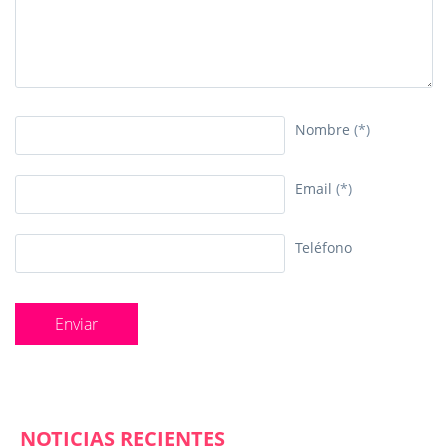
Nombre
(*)
Email
(*)
Teléfono
NOTICIAS RECIENTES