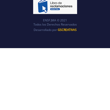
ENSF JMA © 2021
Todos los Derechos Reservados
Desarrollado por
GSCREATIVAS