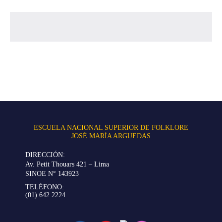
ESCUELA NACIONAL SUPERIOR DE FOLKLORE
JOSÉ MARÍA ARGUEDAS
DIRECCIÓN:
Av. Petit Thouars 421 – Lima
SINOE N° 143923
TELÉFONO:
(01) 642 2224