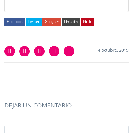
Facebook
Twitter
Google+
Linkedin
Pin It
4 octubre, 2019
DEJAR UN COMENTARIO