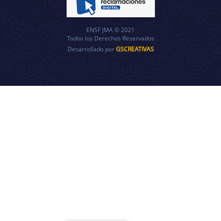
ENSF JMA © 2021
Todos los Derechos Reservados
Desarrollado por
GSCREATIVAS