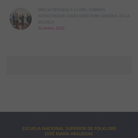
DRELM DESIGNÓ A LA DRA. CARMEN
ASTOCONDOR COMO DIRECTORA GENERAL DE LA
ESCUELA
22 enero, 2026
ESCUELA NACIONAL SUPERIOR DE FOLKLORE
JOSÉ MARÍA ARGUEDAS