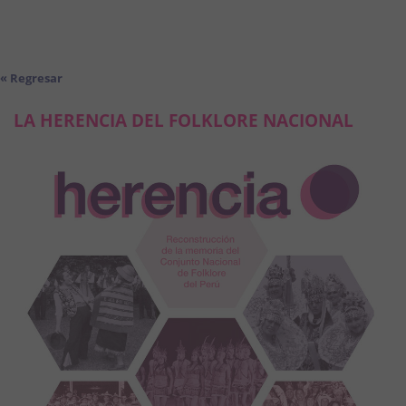
« Regresar
LA HERENCIA DEL FOLKLORE NACIONAL