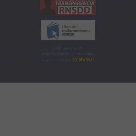
ENSF JMA © 2021
Todos los Derechos Reservados
Desarrollado por
GSCREATIVAS