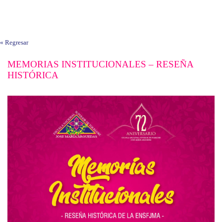
« Regresar
MEMORIAS INSTITUCIONALES – RESEÑA
HISTÓRICA