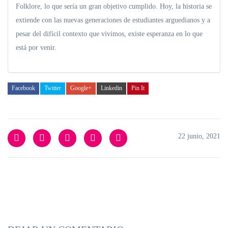
Folklore, lo que sería un gran objetivo cumplido. Hoy, la historia se
extiende con las nuevas generaciones de estudiantes arguedianos y a
pesar del difícil contexto que vivimos, existe esperanza en lo que
está por venir.
Facebook
Twitter
Google+
Linkedin
Pin It
22 junio, 2021