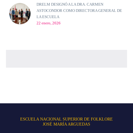
DRELM DESIGNÓ A LA DRA. CARMEN
ASTOCONDOR COMO DIRECTORA GENERAL DE
LA ESCUELA
22 enero, 2026
ESCUELA NACIONAL SUPERIOR DE FOLKLORE
JOSÉ MARÍA ARGUEDAS