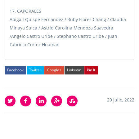
17. CAPORALES
Abigail Quispe Fernández / Ruby Flores Chang / Claudia
Minaya Sulca / Astrid Carolina Mendoza Saavedra
/Angelo Castro Uribe / Stephano Castro Uribe / Juan
Fabricio Cortez Huaman
Facebook
Twitter
Google+
Linkedin
Pin It
20 julio, 2022