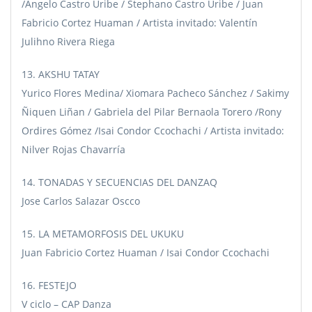
/Angelo Castro Uribe / Stephano Castro Uribe / Juan
Fabricio Cortez Huaman / Artista invitado: Valentín
Julihno Rivera Riega
13. AKSHU TATAY
Yurico Flores Medina/ Xiomara Pacheco Sánchez / Sakimy
Ñiquen Liñan / Gabriela del Pilar Bernaola Torero /Rony
Ordires Gómez /Isai Condor Ccochachi / Artista invitado:
Nilver Rojas Chavarría
14. TONADAS Y SECUENCIAS DEL DANZAQ
Jose Carlos Salazar Oscco
15. LA METAMORFOSIS DEL UKUKU
Juan Fabricio Cortez Huaman / Isai Condor Ccochachi
16. FESTEJO
V ciclo – CAP Danza