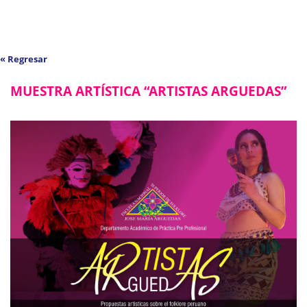
« Regresar
MUESTRA ARTÍSTICA “ARTISTAS ARGUEDAS”