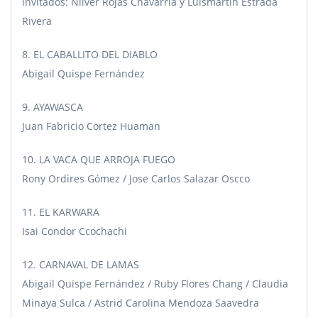
invitados: Nilver Rojas Chavarría y Luismartin Estrada
Rivera
8. EL CABALLITO DEL DIABLO
Abigail Quispe Fernández
9. AYAWASCA
Juan Fabricio Cortez Huaman
10. LA VACA QUE ARROJA FUEGO
Rony Ordires Gómez / Jose Carlos Salazar Oscco
11. EL KARWARA
Isai Condor Ccochachi
12. CARNAVAL DE LAMAS
Abigail Quispe Fernández / Ruby Flores Chang / Claudia
Minaya Sulca / Astrid Carolina Mendoza Saavedra