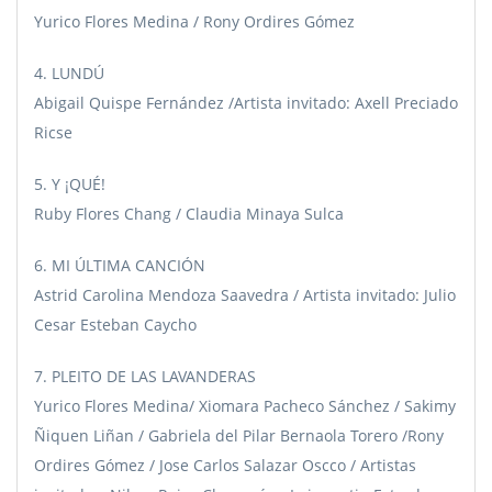
Yurico Flores Medina / Rony Ordires Gómez
4. LUNDÚ
Abigail Quispe Fernández /Artista invitado: Axell Preciado
Ricse
5. Y ¡QUÉ!
Ruby Flores Chang / Claudia Minaya Sulca
6. MI ÚLTIMA CANCIÓN
Astrid Carolina Mendoza Saavedra / Artista invitado: Julio
Cesar Esteban Caycho
7. PLEITO DE LAS LAVANDERAS
Yurico Flores Medina/ Xiomara Pacheco Sánchez / Sakimy
Ñiquen Liñan / Gabriela del Pilar Bernaola Torero /Rony
Ordires Gómez / Jose Carlos Salazar Oscco / Artistas