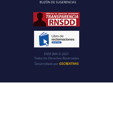
BUZÓN DE SUGERENCIAS
ENSF JMA © 2021
Todos los Derechos Reservados
Desarrollado por
GSCREATIVAS