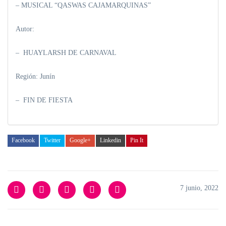
– MUSICAL “QASWAS CAJAMARQUINAS”
Autor:
– HUAYLARSH DE CARNAVAL
Región: Junín
– FIN DE FIESTA
Facebook
Twitter
Google+
Linkedin
Pin It
7 junio, 2022