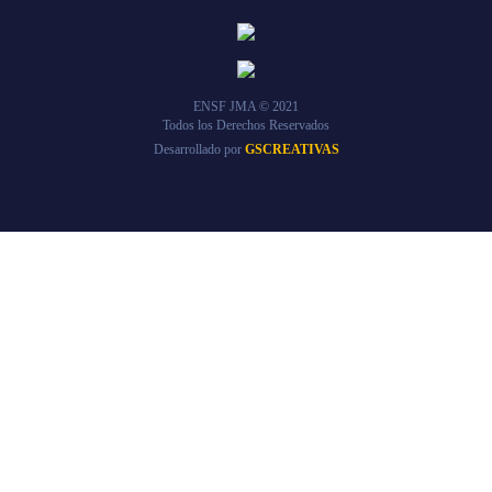
ENSF JMA © 2021
Todos los Derechos Reservados
Desarrollado por
GSCREATIVAS