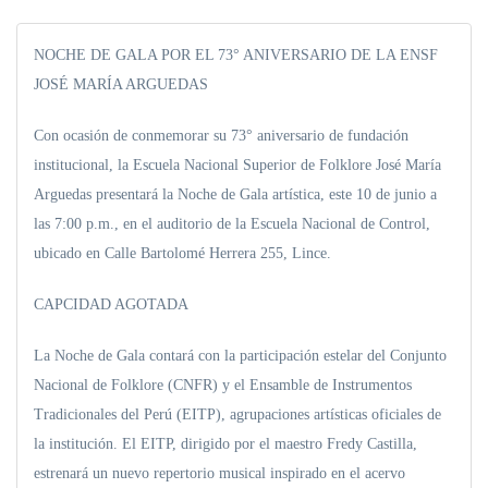
NOCHE DE GALA POR EL 73° ANIVERSARIO DE LA ENSF
JOSÉ MARÍA ARGUEDAS
Con ocasión de conmemorar su 73° aniversario de fundación
institucional, la Escuela Nacional Superior de Folklore José María
Arguedas presentará la Noche de Gala artística, este 10 de junio a
las 7:00 p.m., en el auditorio de la Escuela Nacional de Control,
ubicado en Calle Bartolomé Herrera 255, Lince.
CAPCIDAD AGOTADA
La Noche de Gala contará con la participación estelar del Conjunto
Nacional de Folklore (CNFR) y el Ensamble de Instrumentos
Tradicionales del Perú (EITP), agrupaciones artísticas oficiales de
la institución. El EITP, dirigido por el maestro Fredy Castilla,
estrenará un nuevo repertorio musical inspirado en el acervo