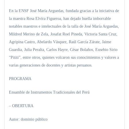
En la ENSF José María Arguedas, fundada gracias a la iniciativa de
la maestra Rosa Elvira Figueroa, han dejado huella imborrable
notables maestros e intelectuales de la talla de José María Arguedas,
Mildred Merino de Zela, Josafat Roel Pineda, Victoria Santa Cruz,
Agripina Castro, Abelardo Vásquez, Raúl García Zárate, Jaime
Guardia, Julia Peralta, Carlos Hayre, César Bolaños, Eusebio Sirio
“Pititi”, entre otros, quienes volcaron sus conocimientos y valores a
varias generaciones de docentes y artistas peruanos.
PROGRAMA
Ensamble de Instrumentos Tradicionales del Perú
– OBERTURA
Autor: dominio público