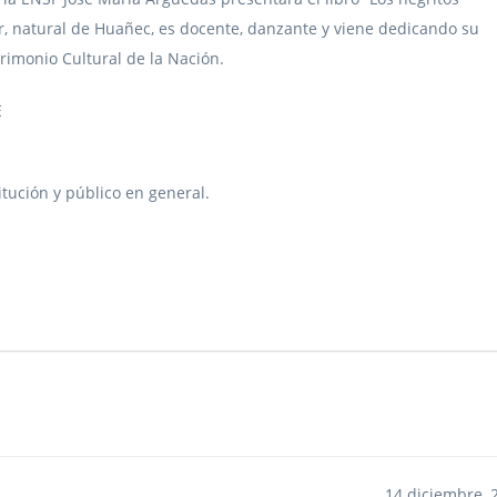
or, natural de Huañec, es docente, danzante y viene dedicando su
trimonio Cultural de la Nación.
E
itución y público en general.
14 diciembre, 