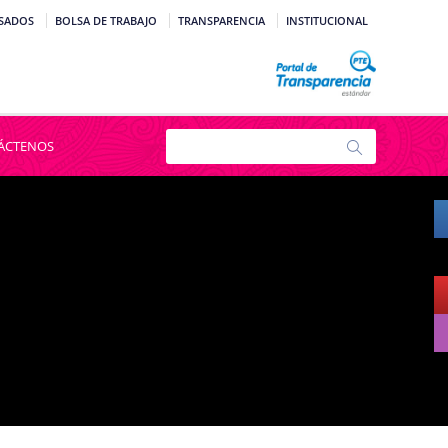
SADOS
BOLSA DE TRABAJO
TRANSPARENCIA
INSTITUCIONAL
ÁCTENOS