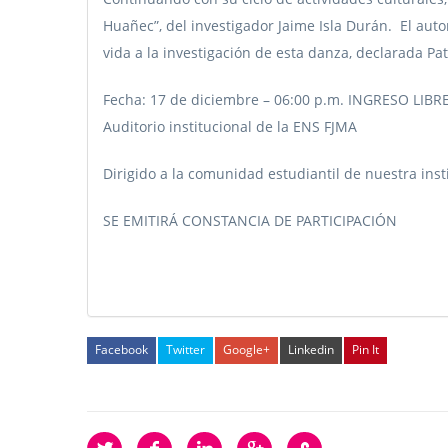
Huañec”, del investigador Jaime Isla Durán. El aut
vida a la investigación de esta danza, declarada Pa
Fecha: 17 de diciembre – 06:00 p.m. INGRESO LIBR
Auditorio institucional de la ENS FJMA
Dirigido a la comunidad estudiantil de nuestra inst
SE EMITIRÁ CONSTANCIA DE PARTICIPACIÓN
Facebook
Twitter
Google+
Linkedin
Pin It