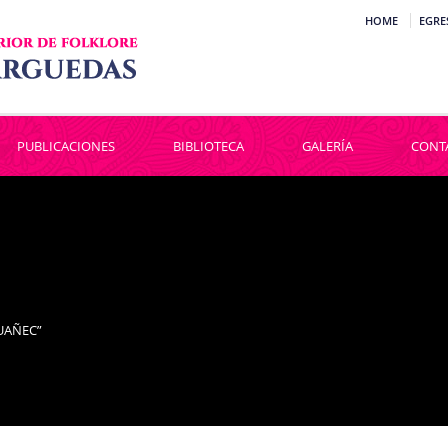
HOME
EGRE
PUBLICACIONES
BIBLIOTECA
GALERÍA
CONT
UAÑEC”