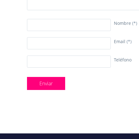
Nombre
(*)
Email
(*)
Teléfono