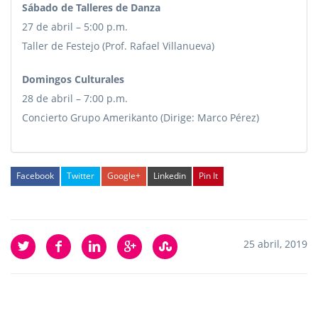
Sábado de Talleres de Danza
27 de abril – 5:00 p.m.
Taller de Festejo (Prof. Rafael Villanueva)
Domingos Culturales
28 de abril – 7:00 p.m.
Concierto Grupo Amerikanto (Dirige: Marco Pérez)
Facebook
Twitter
Google+
Linkedin
Pin It
25 abril, 2019