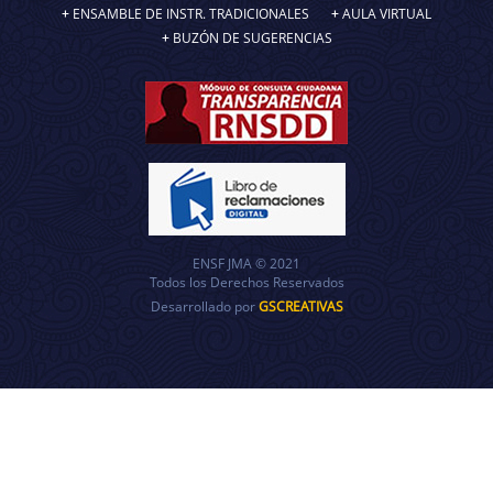
ENSAMBLE DE INSTR. TRADICIONALES
AULA VIRTUAL
BUZÓN DE SUGERENCIAS
ENSF JMA © 2021
Todos los Derechos Reservados
Desarrollado por
GSCREATIVAS