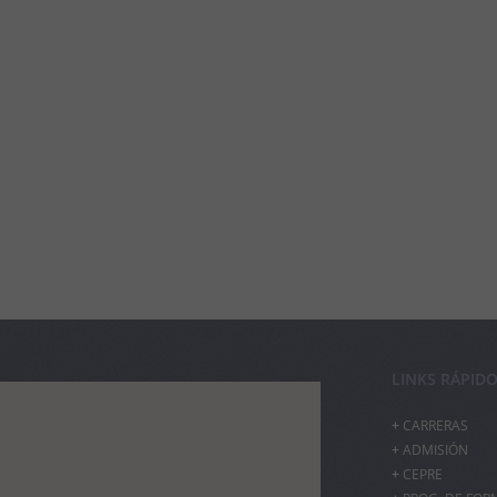
LINKS RÁPID
CARRERAS
ADMISIÓN
CEPRE