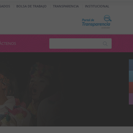
SADOS
BOLSA DE TRABAJO
TRANSPARENCIA
INSTITUCIONAL
ÁCTENOS