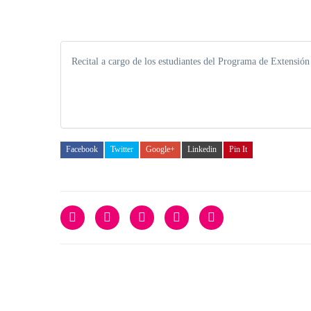
Recital a cargo de los estudiantes del Programa de Extensió
Facebook
Twitter
Google+
Linkedin
Pin It