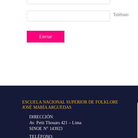
Teléfono
ESCUELA NACIONAL SUPERIOR DE FOLKLORE
JOSÉ MARÍA ARGUEDAS
DIRECCIÓN:
Av. Petit Thouars 421 – Lima
SINOE N° 143923
TELÉFONO: