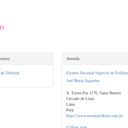
RO
or(es)
Avenida
 de Difusión
Escuela Nacional Superior de Folklor
José María Arguedas
Jr. Torres Paz 1170, Santa Beatriz
Cercado de Lima
Lima
Peru
https://www.escuelafolklore.edu.pe
Show map