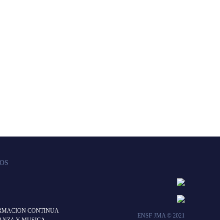
DOS
ORMACION CONTINUA
ENSF JMA © 2021