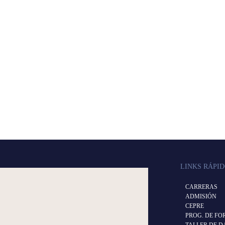
LINKS RÁPI
CARRERAS
ADMISIÓN
CEPRE
PROG. DE F