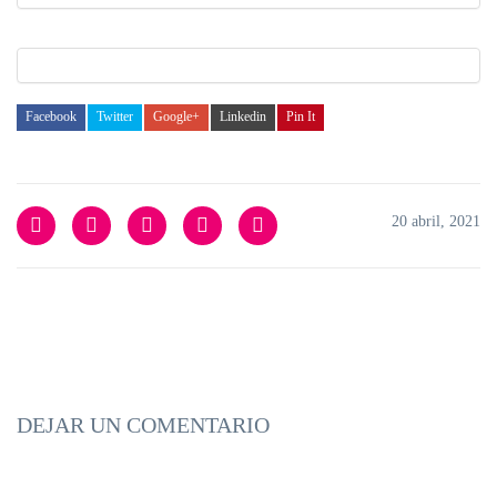
Facebook
Twitter
Google+
Linkedin
Pin It
20 abril, 2021
DEJAR UN COMENTARIO