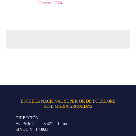
22 enero, 2026
ESCUELA NACIONAL SUPERIOR DE FOLKLORE
JOSÉ MARÍA ARGUEDAS
DIRECCIÓN:
Av. Petit Thouars 421 – Lima
SINOE N° 143923