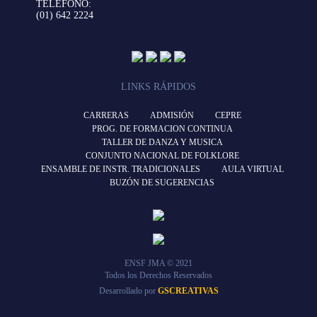
TELÉFONO:
(01) 642 2224
LINKS RÁPIDOS
CARRERAS
ADMISIÓN
CEPRE
PROG. DE FORMACION CONTINUA
TALLER DE DANZA Y MUSICA
CONJUNTO NACIONAL DE FOLKLORE
ENSAMBLE DE INSTR. TRADICIONALES
AULA VIRTUAL
BUZÓN DE SUGERENCIAS
ENSF JMA © 2021
Todos los Derechos Reservados
Desarrollado por
GSCREATIVAS