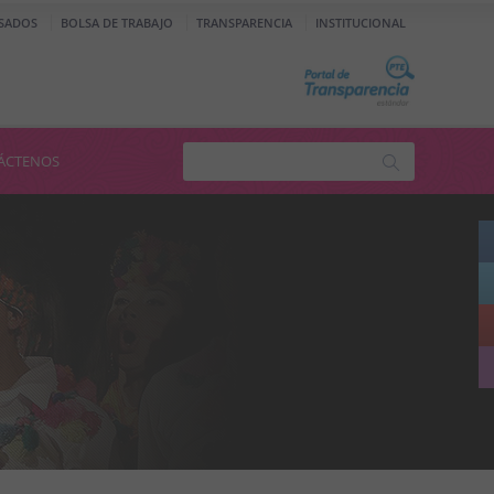
SADOS
BOLSA DE TRABAJO
TRANSPARENCIA
INSTITUCIONAL
ÁCTENOS