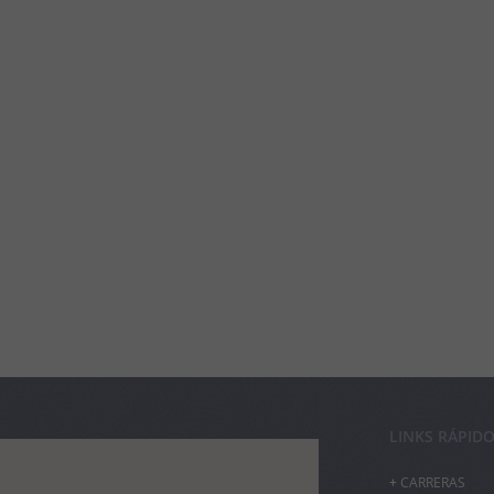
LINKS RÁPID
CARRERAS