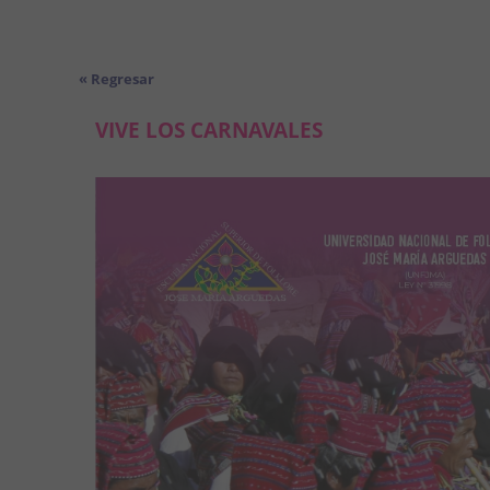
« Regresar
VIVE LOS CARNAVALES