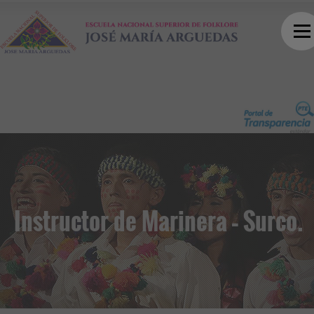
Instructor de Marinera – Surco.