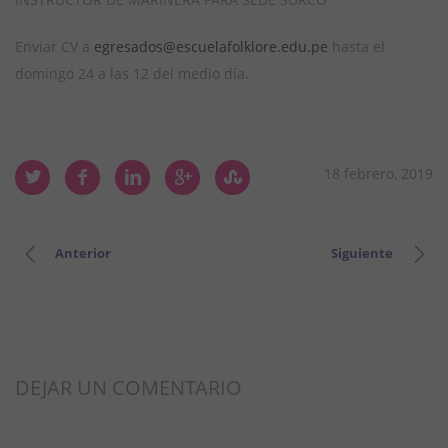
Enviar CV a
egresados@escuelafolklore.edu.pe
hasta el
domingo 24 a las 12 del medio día.
18 febrero, 2019
Anterior
Siguiente
DEJAR UN COMENTARIO