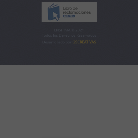
ENSF JMA © 2021
Todos los Derechos Reservados
Desarrollado por
GSCREATIVAS