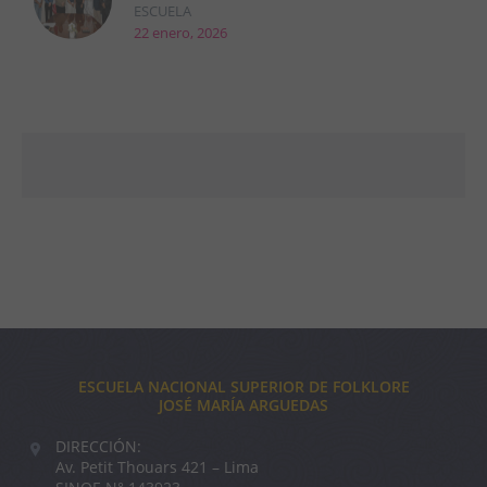
ESCUELA
22 enero, 2026
ESCUELA NACIONAL SUPERIOR DE FOLKLORE
JOSÉ MARÍA ARGUEDAS
DIRECCIÓN:
Av. Petit Thouars 421 – Lima