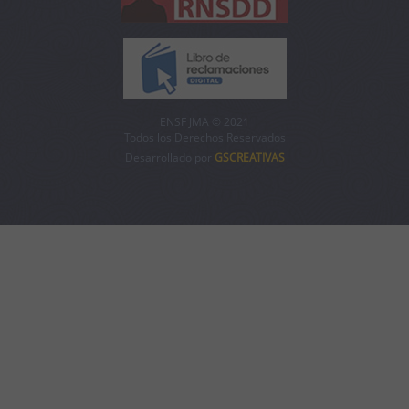
ENSF JMA © 2021
Todos los Derechos Reservados
Desarrollado por
GSCREATIVAS