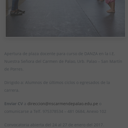
Apertura de plaza docente para curso de DANZA en la I.E.
Nuestra Señora del Carmen de Palao, Urb. Palao – San Martín
de Porres.
Dirigido a: Alumnos de últimos ciclos o egresados de la
carrera.
Enviar CV
a
direccion@nscarmendepalao.edu.pe
o
comunicarse a Telf. 975378534 – 481 0684, Anexo 102
Convocatoria abierta del 24 al 27 de enero del 2017.