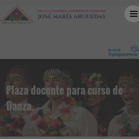
Plaza docente para curso de
Danza.