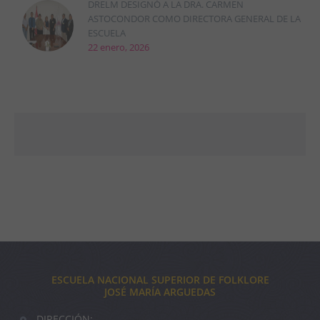
DRELM DESIGNÓ A LA DRA. CARMEN
ASTOCONDOR COMO DIRECTORA GENERAL DE LA
ESCUELA
22 enero, 2026
ESCUELA NACIONAL SUPERIOR DE FOLKLORE
JOSÉ MARÍA ARGUEDAS
DIRECCIÓN: