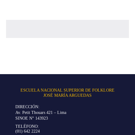
ESCUELA NACIONAL SUPERIOR DE FOLKLORE
JOSÉ MARÍA ARGUEDAS
DIRECCIÓN:
Av. Petit Thouars 421 – Lima
SINOE N° 143923
TELÉFONO:
(01) 642 2224