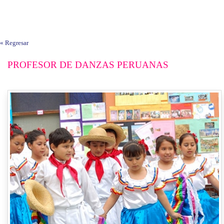
« Regresar
PROFESOR DE DANZAS PERUANAS