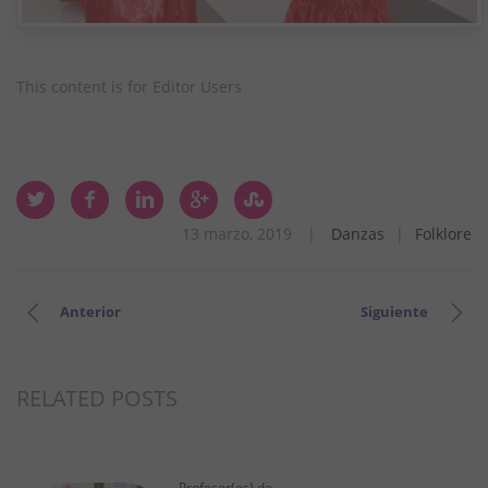
This content is for Editor Users
13 marzo, 2019
|
Danzas
|
Folklore
Anterior
Siguiente
RELATED POSTS
Profesor(es) de