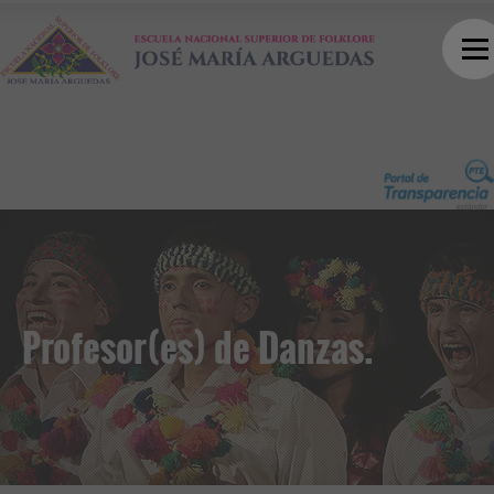
Profesor(es) de Danzas.