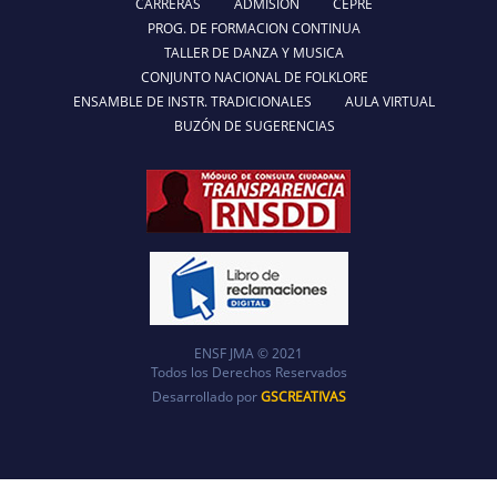
CARRERAS
ADMISIÓN
CEPRE
PROG. DE FORMACION CONTINUA
TALLER DE DANZA Y MUSICA
CONJUNTO NACIONAL DE FOLKLORE
ENSAMBLE DE INSTR. TRADICIONALES
AULA VIRTUAL
BUZÓN DE SUGERENCIAS
ENSF JMA © 2021
Todos los Derechos Reservados
Desarrollado por
GSCREATIVAS