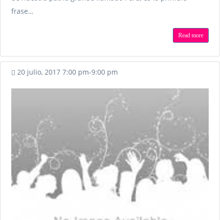
frase…
Read more
20 julio, 2017
7:00 pm
-
9:00 pm