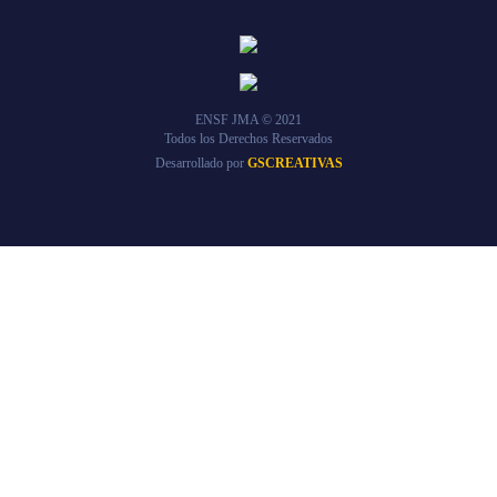
ENSF JMA © 2021
Todos los Derechos Reservados
Desarrollado por
GSCREATIVAS