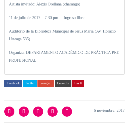
Artista invitado: Alexis Orellana (charango)
11 de julio de 2017 – 7:30 pm. – Ingreso libre
Auditorio de la Biblioteca Municipal de Jesús María (Av. Horacio
Urteaga 535)
Organiza: DEPARTAMENTO ACADÉMICO DE PRÁCTICA PRE
PROFESIONAL
Facebook
Twitter
Google+
Linkedin
Pin It
6 noviembre, 2017