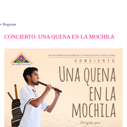
« Regresar
CONCIERTO: UNA QUENA EN LA MOCHILA