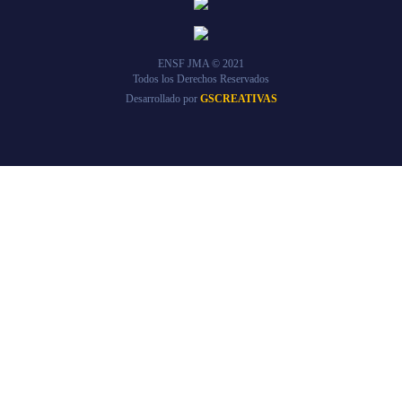
ENSF JMA © 2021
Todos los Derechos Reservados
Desarrollado por
GSCREATIVAS