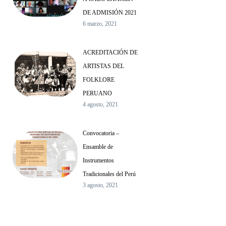
DE ADMISIÓN 2021
6 marzo, 2021
ACREDITACIÓN DE
ARTISTAS DEL
FOLKLORE
PERUANO
4 agosto, 2021
Convocatoria –
Ensamble de
Instrumentos
Tradicionales del Perú
3 agosto, 2021