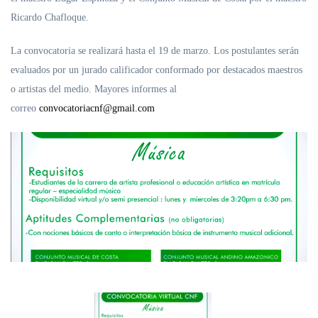
Ricardo Chafloque.
La convocatoria se realizará hasta el 19 de marzo. Los postulantes serán
evaluados por un jurado calificador conformado por destacados maestros
o artistas del medio. Mayores informes al
correo
convocatoriacnf@gmail.com
Ne