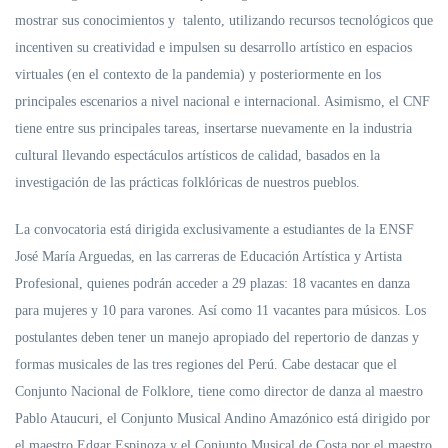
mostrar sus conocimientos y talento, utilizando recursos tecnológicos que
incentiven su creatividad e impulsen su desarrollo artístico en espacios
virtuales (en el contexto de la pandemia) y posteriormente en los
principales escenarios a nivel nacional e internacional. Asimismo, el CNF
tiene entre sus principales tareas, insertarse nuevamente en la industria
cultural llevando espectáculos artísticos de calidad, basados en la
investigación de las prácticas folklóricas de nuestros pueblos.
La convocatoria está dirigida exclusivamente a estudiantes de la ENSF
José María Arguedas, en las carreras de Educación Artística y Artista
Profesional, quienes podrán acceder a 29 plazas: 18 vacantes en danza
para mujeres y 10 para varones. Así como 11 vacantes para músicos. Los
postulantes deben tener un manejo apropiado del repertorio de danzas y
formas musicales de las tres regiones del Perú. Cabe destacar que el
Conjunto Nacional de Folklore, tiene como director de danza al maestro
Pablo Ataucuri, el Conjunto Musical Andino Amazónico está dirigido por
el maestro Edgar Espinoza y el Conjunto Musical de Costa por el maestro