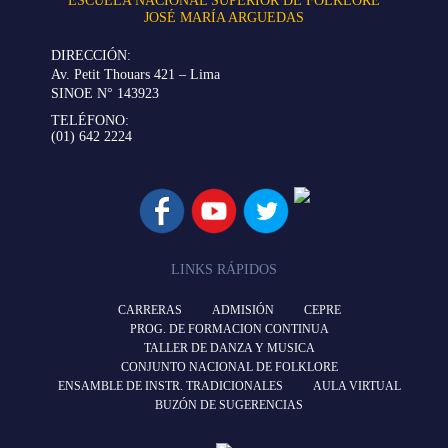
ESCUELA NACIONAL SUPERIOR DE FOLKLORE
JOSÉ MARÍA ARGUEDAS
DIRECCIÓN:
Av. Petit Thouars 421 – Lima
SINOE N° 143923
TELÉFONO:
(01) 642 2224
LINKS RÁPIDOS
CARRERAS
ADMISIÓN
CEPRE
PROG. DE FORMACION CONTINUA
TALLER DE DANZA Y MUSICA
CONJUNTO NACIONAL DE FOLKLORE
ENSAMBLE DE INSTR. TRADICIONALES
AULA VIRTUAL
BUZÓN DE SUGERENCIAS