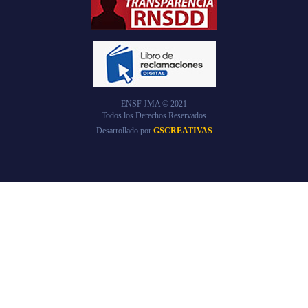
ENSF JMA © 2021
Todos los Derechos Reservados
Desarrollado por
GSCREATIVAS