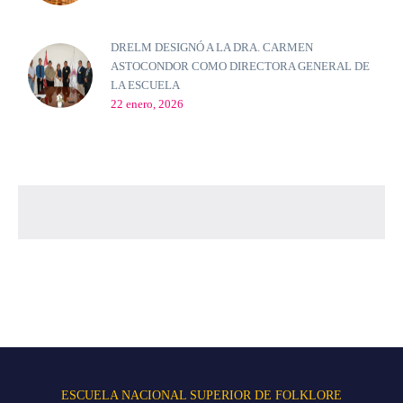
DRELM DESIGNÓ A LA DRA. CARMEN
ASTOCONDOR COMO DIRECTORA GENERAL DE
LA ESCUELA
22 enero, 2026
ESCUELA NACIONAL SUPERIOR DE FOLKLORE