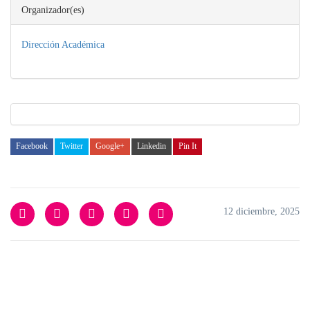
Organizador(es)
Dirección Académica
Facebook
Twitter
Google+
Linkedin
Pin It
12 diciembre, 2025