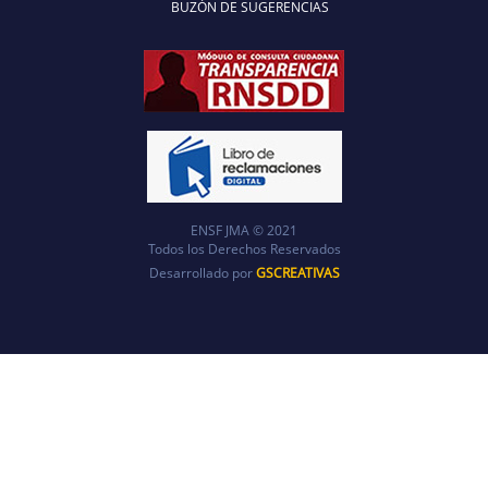
BUZÓN DE SUGERENCIAS
ENSF JMA © 2021
Todos los Derechos Reservados
Desarrollado por
GSCREATIVAS