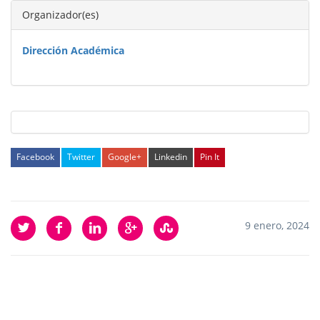
Organizador(es)
Dirección Académica
Facebook
Twitter
Google+
Linkedin
Pin It
9 enero, 2024