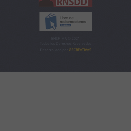
ENSF JMA © 2021
Todos los Derechos Reservados
Desarrollado por
GSCREATIVAS