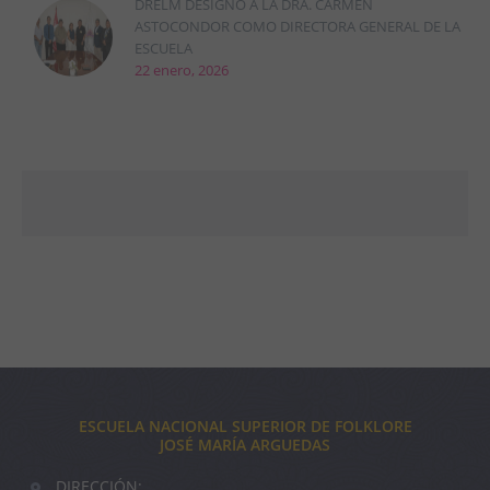
DRELM DESIGNÓ A LA DRA. CARMEN
ASTOCONDOR COMO DIRECTORA GENERAL DE LA
ESCUELA
22 enero, 2026
ESCUELA NACIONAL SUPERIOR DE FOLKLORE
JOSÉ MARÍA ARGUEDAS
DIRECCIÓN: