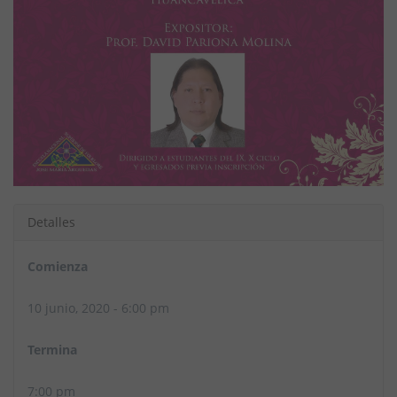
Detalles
Comienza
10 junio, 2020 - 6:00 pm
Termina
7:00 pm