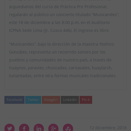
arguedianos del curso de Práctica Pre Profesional,
regalarán al público un concierto titulado “Musicandes”,
este 18 de diciembre a las 8:00 p.m, en el Auditorio
ICPNA Sede Lima (Jr. Cusco 446). El ingreso es libre.
“Musicandes”, bajo la dirección de la maestra Yoshiro
Gonzáles, representa un recorrido sonoro por los
pueblos y comunidades de nuestro país, a través de
huaynos, yaravíes, chuscadas, carnavales, huaylarsh,
tunantadas, entre otra formas musicales tradicionales.
Facebook
Twitter
Google+
Linkedin
Pin It
12 diciembre, 2018