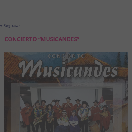
« Regresar
CONCIERTO “MUSICANDES”