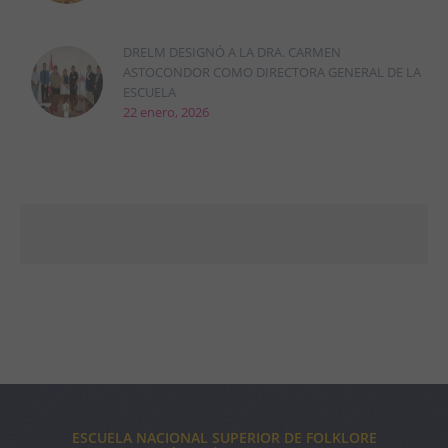
DRELM DESIGNÓ A LA DRA. CARMEN
ASTOCONDOR COMO DIRECTORA GENERAL DE LA
ESCUELA
22 enero, 2026
ESCUELA NACIONAL SUPERIOR DE FOLKLORE