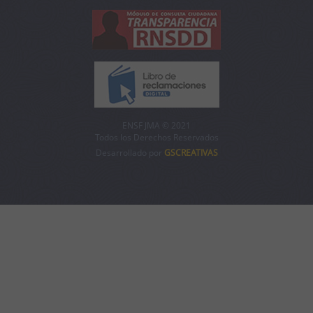
ENSF JMA © 2021
Todos los Derechos Reservados
Desarrollado por
GSCREATIVAS