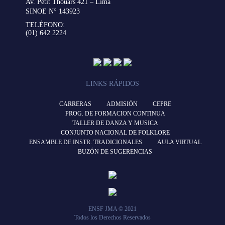
Av. Petit Thouars 421 – Lima
SINOE N° 143923
TELÉFONO:
(01) 642 2224
LINKS RÁPIDOS
CARRERAS
ADMISIÓN
CEPRE
PROG. DE FORMACION CONTINUA
TALLER DE DANZA Y MUSICA
CONJUNTO NACIONAL DE FOLKLORE
ENSAMBLE DE INSTR. TRADICIONALES
AULA VIRTUAL
BUZÓN DE SUGERENCIAS
ENSF JMA © 2021
Todos los Derechos Reservados