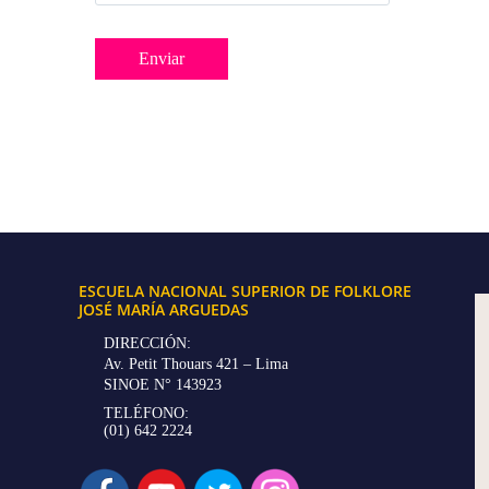
ESCUELA NACIONAL SUPERIOR DE FOLKLORE
JOSÉ MARÍA ARGUEDAS
DIRECCIÓN:
Av. Petit Thouars 421 – Lima
SINOE N° 143923
TELÉFONO:
(01) 642 2224