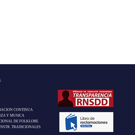
S
MACION CONTINUA
NZA Y MUSICA
IONAL DE FOLKLORE
INSTR. TRADICIONALES