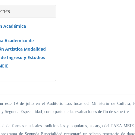
or(es)
ón Académica
a Académico de
ón Artística Modalidad
 de Ingreso y Estudios
MEIE
n este 19 de julio en el Auditorio Los Incas del Ministerio de Cultura, l
 Segunda Especialidad, como parte de las evaluaciones de fin de semestre.
idad de formas musicales tradicionales y populares, a cargo del PAEA MEIE
 programa de Segunda Especialidad presentará un selecto repertorio de danz