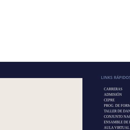
LINKS RÁPIDO
CARRERAS
ADMISIÓN
CEPRE
PROG. DE FOR
TALLER DE DA
CONJUNTO NAC
ENSAMBLE DE 
AULA VIRTUAL