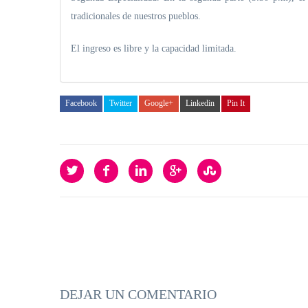
tradicionales de nuestros pueblos.
El ingreso es libre y la capacidad limitada.
Facebook
Twitter
Google+
Linkedin
Pin It
DEJAR UN COMENTARIO