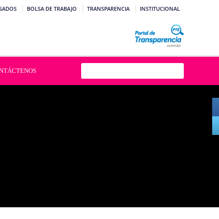
SADOS
BOLSA DE TRABAJO
TRANSPARENCIA
INSTITUCIONAL
NTÁCTENOS