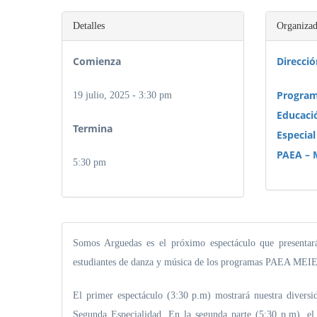
Detalles
Organizad
Comienza
Direcci
Program
19 julio, 2025 - 3:30 pm
Educaci
Termina
Especial
PAEA – 
5:30 pm
Somos Arguedas es el próximo espectáculo que presentará
estudiantes de danza y música de los programas PAEA MEIE y
El primer espectáculo (3:30 p.m) mostrará nuestra divers
Segunda Especialidad. En la segunda parte (5:30 p.m), el